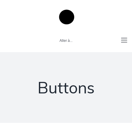
Passer
au
contenu
Aller à...
Buttons