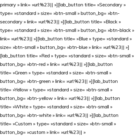
primary » link= »url:%23|| »][lab_button title= »Secondary »
type= »standard » size= »btn-small » button_bg= »btn-
secondary » link= »url:%23|| »][lab_button title= »Black »
type= »standard » size= »btn-small » button_bg= »btn-black »
link= »url:%23|| »][lab_button title= »Blue » type= »standard »
size= »btn-small » button_bg= »btn-blue » link= »url:%23|| »]
[lab_button title= »Red » type= »standard » size= »btn-small »
button_bg= »btn-red » link= »url:%23|| »][lab_button
title= »Green » type= »standard » size= »btn-small »
button_bg= »btn-green » link= »url:%23|| »][lab_button
title= »Yellow » type= »standard » size= »btn-small »
button_bg= »btn-yellow » link= »url:%23|| »][lab_button
title= »White » type= »standard » size= »btn-small »
button_bg= »btn-white » link= »url:%23|| »][lab_button
title= »Custom » type= »standard » size= »btn-small »
button_bg= »custom » link= »url:%23|| »