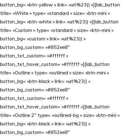
button_bg= »btn-yellow » link= »url:%23|| »][lab_button
title= »White » type= »standard » size= »btn-mini »
button_bg= »btn-white » link= »url:%23|| »][lab_button
title= »Custom » type= »standard » size= »btn-mini »
button_bg= »custom » link= »url:%23|| »
button_bg_custom= »#852ee8″
button_txt_custom= »#ffffff »
button_txt_hover_custom= »#ffffff »][lab_button
title= »Outline » type= »outlined » size= »btn-mini »
button_bg= »btn-black » link= »url:%23|| »
button_bg_custom= »#852ee8″
button_txt_custom= »#ffffff »
button_txt_hover_custom= »#ffffff »][lab_button
title= »Outline 2″ type= »outlined-bg » size= »btn-mini »
button_bg= »btn-black » link= »url:%23|| »
button_bg_custom= »#852ee8″