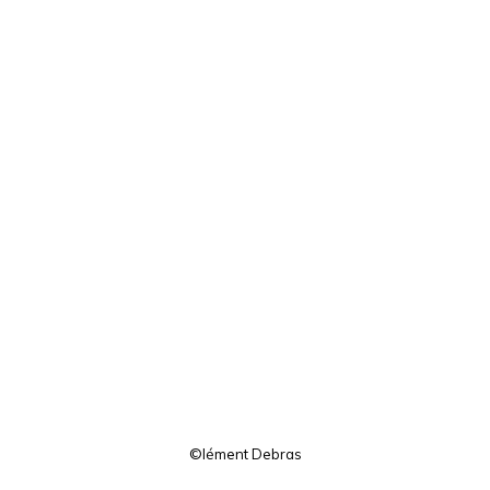
©lément Debras